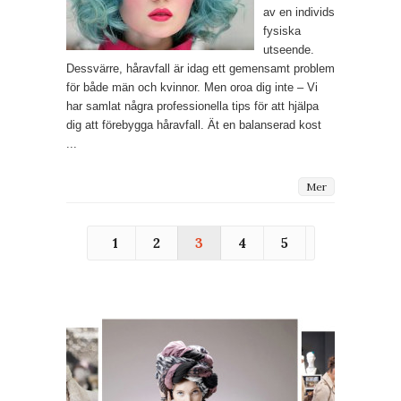
av en individs
fysiska
utseende.
Dessvärre, håravfall är idag ett gemensamt problem
för både män och kvinnor. Men oroa dig inte – Vi
har samlat några professionella tips för att hjälpa
dig att förebygga håravfall. Ät en balanserad kost
...
Mer
1
2
3
4
5