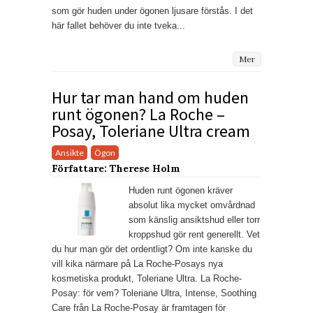
som gör huden under ögonen ljusare förstås. I det
här fallet behöver du inte tveka...
Mer
Hur tar man hand om huden
runt ögonen? La Roche –
Posay, Toleriane Ultra cream
Ansikte
Ögon
Författare: Therese Holm
Huden runt ögonen kräver
absolut lika mycket omvårdnad
som känslig ansiktshud eller torr
kroppshud gör rent generellt. Vet
du hur man gör det ordentligt? Om inte kanske du
vill kika närmare på La Roche-Posays nya
kosmetiska produkt, Toleriane Ultra. La Roche-
Posay: för vem? Toleriane Ultra, Intense, Soothing
Care från La Roche-Posay är framtagen för