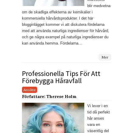
blir medvetna
om de skadliga effekterna av kemikalier i
kommersiella hårvårdsprodukter. I det här
blogginlägget kommer vi att diskutera fördelarna
med att använda naturliga ingredienser för hårvård,
och ge några exempel på naturliga ingredienser du
kan använda hemma. Fördelarna...
Mer
Professionella Tips För Att
Förebygga Håravfall
Ansikte
Författare: Therese Holm
Vi lever i en
tid då perfekt
hår anses
vara en
väsentlig del