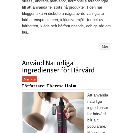
stress, ändrade matvanor, hormonella förändringar
till att använda fel sorts hårprodukter. I den här
bloggen ska vi diskutera några av de vanligaste
hårbottensproblemen, inklusive mjäll, torrhet av
hårbotten, klåda och hårförtunnande, och ge råd om
hur...
Mer
Använd Naturliga
Ingredienser för Hårvård
Ansikte
Författare: Therese Holm
Att använda
naturliga
ingredienser
för hårvård
blir allt
populärare.
Människor