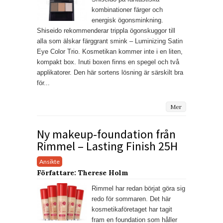
kombinationer färger och
energisk ögonsminkning.
Shiseido rekommenderar trippla ögonskuggor till
alla som älskar färggrant smink – Luminizing Satin
Eye Color Trio. Kosmetikan kommer inte i en liten,
kompakt box. Inuti boxen finns en spegel och två
applikatorer. Den här sortens lösning är särskilt bra
för...
Mer
Ny makeup-foundation från
Rimmel – Lasting Finish 25H
Ansikte
Författare: Therese Holm
Rimmel har redan börjat göra sig
redo för sommaren. Det här
kosmetikaföretaget har tagit
fram en foundation som håller