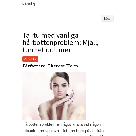
känslig...
Mer
Ta itu med vanliga
hårbottenproblem: Mjäll,
torrhet och mer
Ansikte
Författare: Therese Holm
Hårbottensproblem är något vi alla vid någon
tidpunkt kan uppleva. Det kan bero på allt från