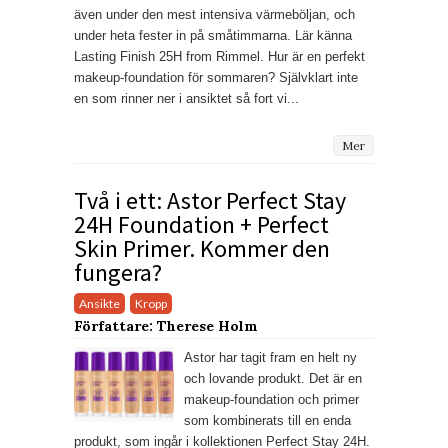
även under den mest intensiva värmeböljan, och
under heta fester in på småtimmarna. Lär känna
Lasting Finish 25H from Rimmel. Hur är en perfekt
makeup-foundation för sommaren? Självklart inte
en som rinner ner i ansiktet så fort vi...
Mer
Två i ett: Astor Perfect Stay
24H Foundation + Perfect
Skin Primer. Kommer den
fungera?
Ansikte
Kropp
Författare: Therese Holm
Astor har tagit fram en helt ny
och lovande produkt. Det är en
makeup-foundation och primer
som kombinerats till en enda
produkt, som ingår i kollektionen Perfect Stay 24H.