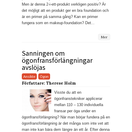
Men är denna 2-i-ett-produkt verkligen positiv? Är
det möjligt att en produkt ger en bra foundation och
är en primer på samma gång? Kan en primer
fungera som en makeup-foundation? Det...
Mer
Sanningen om
ögonfransförlängningar
avslöjas
Ansikte
Ögon
Författare: Therese Holm
Visste du att en
ögonfranstekniker applicerar
mellan 110 – 130 individuella
fransar per öga under en
ögonfransförlängning? När man börjar fundera på en
ögonfransförlängning är det många som inte vet att
man inte kan bära dem längre än ett år. Efter denna