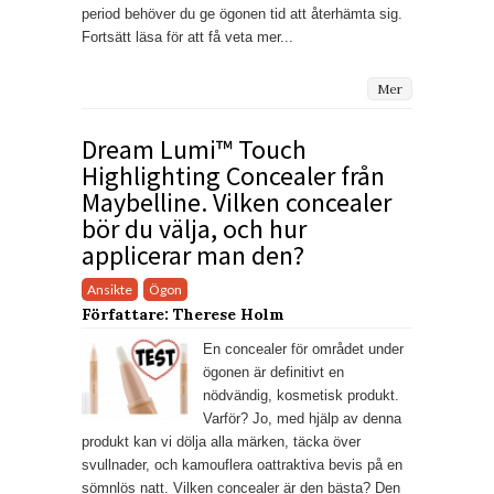
period behöver du ge ögonen tid att återhämta sig.
Fortsätt läsa för att få veta mer...
Mer
Dream Lumi™ Touch
Highlighting Concealer från
Maybelline. Vilken concealer
bör du välja, och hur
applicerar man den?
Ansikte
Ögon
Författare: Therese Holm
En concealer för området under
ögonen är definitivt en
nödvändig, kosmetisk produkt.
Varför? Jo, med hjälp av denna
produkt kan vi dölja alla märken, täcka över
svullnader, och kamouflera oattraktiva bevis på en
sömnlös natt. Vilken concealer är den bästa? Den